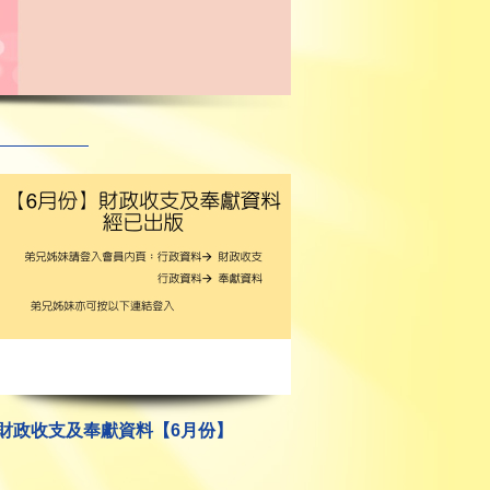
財政收支及奉獻資料【6月份】