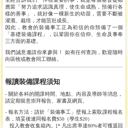
應當「努力追求認識真理，使生命成熟，預備行各
樣的善事」，就好像一棵新生的幼苗，需要不斷被
灌溉、栽培，才能茁壯成長。
因此，教會的裝備事工正為初信的你預備了一個
「基礎裝備課程」，以鞏固你在信仰、生命及事奉
三方面的基礎。
我們誠意邀請你來參與！ 如有任何查詢，歡迎隨時
向區牧或教會同工聯絡。
報讀裝備課程須知
- 關於各科的開課時間、地點、內容及導師等消息，
請定期留意崇拜報告、家書及網頁。
- 報名方法：請於「裝備事工」壁報上索取課程報名
表，填妥後連同報名費$50（學生$20）
投入教會收集箱內。[* 凡出席率達80%者可獲退回