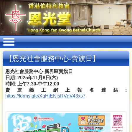
【恩光社會服務中心-賣旗日】
恩光社會服務中心-新界區賣旗日
日期: 2025年11月8日(六)
時間: 上午7:30-中午12:00
賣旗義工網上報名
連結:
https://forms.gle/XqHjENjsRVgV43xs7