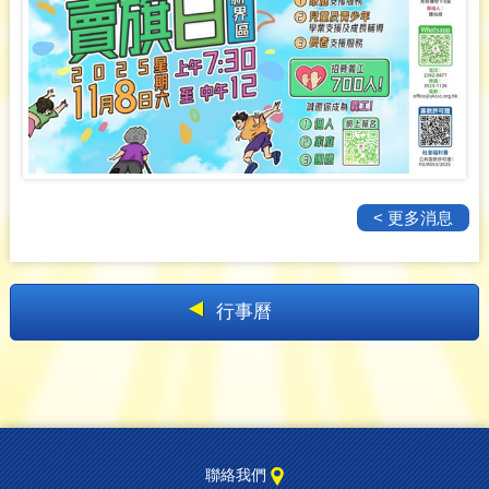
< 更多消息
行事曆
聯絡我們